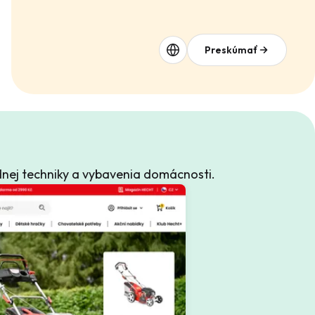
Preskúmať
nej techniky a vybavenia domácnosti.