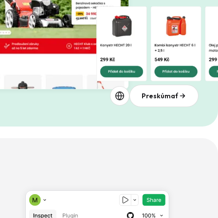
Preskúmať