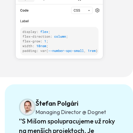
Štefan Polgári
Managing Director @ Dognet
”S Mišom spolupracujeme už roky
na menších projektoch. Je