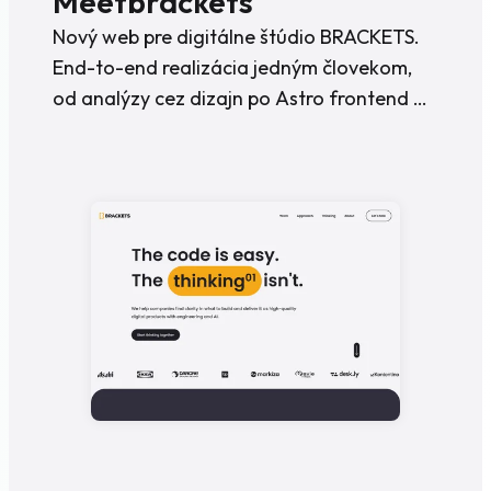
Meetbrackets
Nový web pre digitálne štúdio BRACKETS.
End-to-end realizácia jedným človekom,
od analýzy cez dizajn po Astro frontend a
Vercel deploy.