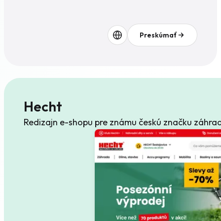
Preskúmať
Hecht
Redizajn e-shopu pre známu českú značku záhrad