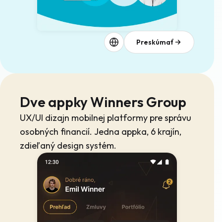
Preskúmať
Dve appky Winners Group
UX/UI dizajn mobilnej platformy pre správu
osobných financií. Jedna appka, 6 krajín,
zdieľaný design systém.