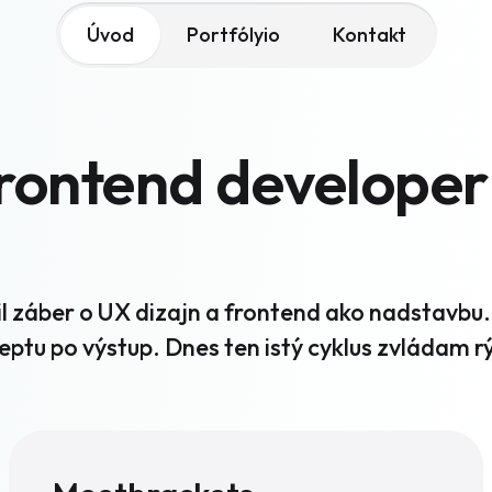
Úvod
Portfólyio
Kontakt
rontend developer 
ril záber o UX dizajn a frontend ako nadstavbu
eptu po výstup. Dnes ten istý cyklus zvládam 