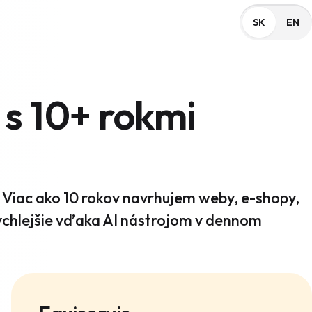
SK
EN
s 10+ rokmi 
. Viac ako 10 rokov navrhujem weby, e-shopy,
rýchlejšie vďaka AI nástrojom v dennom