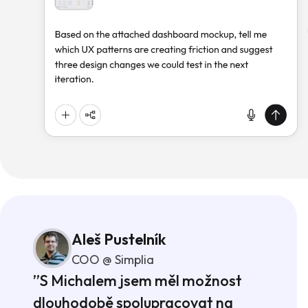
Aleš Pustelník
COO @ Simplia
”S Michalem jsem měl možnost
dlouhodobě spolupracovat na