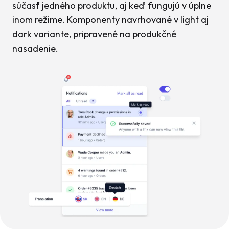
súčasť jedného produktu, aj keď fungujú v úplne
inom režime. Komponenty navrhované v light aj
dark variante, pripravené na produkčné
nasadenie.