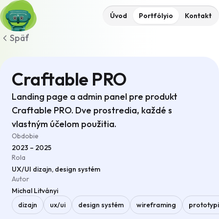
Úvod
Portfólyio
Kontakt
Späť
Craftable PRO
Landing page a admin panel pre produkt
Craftable PRO. Dve prostredia, každé s
vlastným účelom použitia.
Obdobie
2023 – 2025
Rola
UX/UI dizajn, design systém
Autor
Michal Litványi
dizajn
ux/ui
design systém
wireframing
prototyp