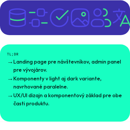
TL;DR
→
Landing page pre návštevníkov, admin panel
pre vývojárov.
→
Komponenty v light aj dark variante,
navrhované paralelne.
→
UX/UI dizajn a komponentový základ pre obe
časti produktu.