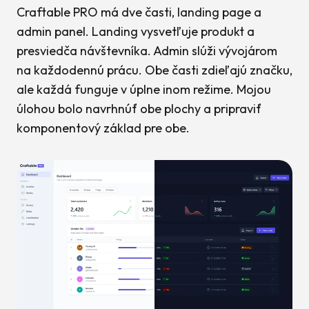
Craftable PRO má dve časti, landing page a
admin panel. Landing vysvetľuje produkt a
presviedča návštevníka. Admin slúži vývojárom
na každodennú prácu. Obe časti zdieľajú značku,
ale každá funguje v úplne inom režime. Mojou
úlohou bolo navrhnúť obe plochy a pripraviť
komponentový základ pre obe.