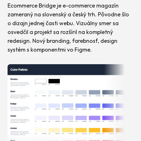
Ecommerce Bridge je e-commerce magazín
zameraný na slovenský a český trh. Pôvodne šlo
o dizajn jednej časti webu. Vizuálny smer sa
osvedčil a projekt sa rozšíril na kompletný
redesign. Nový branding, farebnosť, design
systém s komponentmi vo Figme.