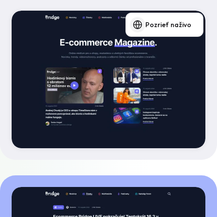
Pozrieť naživo