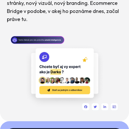
stránky, nový vizuál, nový branding. Ecommerce
Bridge v podobe, v akej ho poznáme dnes, začal
práve tu.