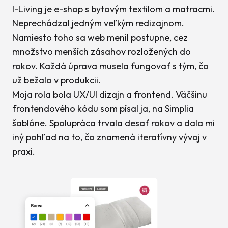
I-Living je e-shop s bytovým textilom a matracmi.
Neprechádzal jedným veľkým redizajnom.
Namiesto toho sa web menil postupne, cez
množstvo menších zásahov rozložených do
rokov. Každá úprava musela fungovať s tým, čo
už bežalo v produkcii.
Moja rola bola UX/UI dizajn a frontend. Väčšinu
frontendového kódu som písal ja, na Simplia
šablóne. Spolupráca trvala desať rokov a dala mi
iný pohľad na to, čo znamená iteratívny vývoj v
praxi.