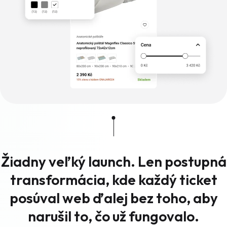
Žiadny veľký launch. Len postupná
transformácia, kde každý ticket
posúval web ďalej bez toho, aby
narušil to, čo už fungovalo.