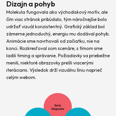
Dizajn a pohyb
Molekula fungovala ako východiskový motív, ale
čím viac stránok pribúdalo, tým náročnejšie bolo
udržať vizuál konzistentný. Grafický základ bol
zámerne jednoduchý, energiu mu dodával pohyb.
Animácie sme navrhovali od začiatku, nie na
konci. Rozkresľoval som scenáre, s tímom sme
ladili timing a správanie. Požiadavky sa priebežne
menili, niektoré obrazovky prešli viacerými
iteráciami. Výsledok drží vizuálnu líniu naprieč
celým webom.