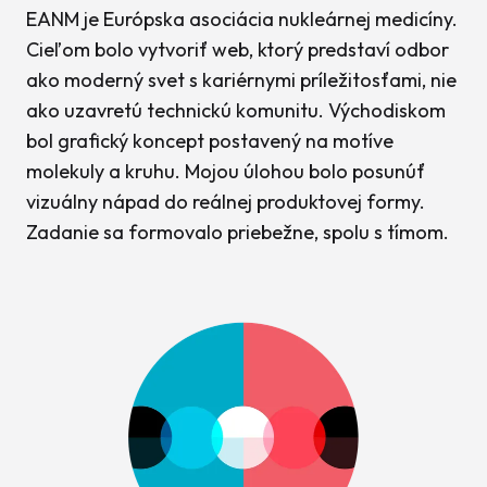
EANM je Európska asociácia nukleárnej medicíny.
Cieľom bolo vytvoriť web, ktorý predstaví odbor
ako moderný svet s kariérnymi príležitosťami, nie
ako uzavretú technickú komunitu. Východiskom
bol grafický koncept postavený na motíve
molekuly a kruhu. Mojou úlohou bolo posunúť
vizuálny nápad do reálnej produktovej formy.
Zadanie sa formovalo priebežne, spolu s tímom.