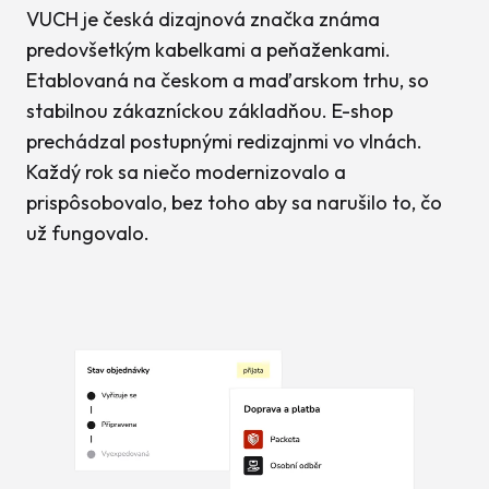
VUCH je česká dizajnová značka známa
predovšetkým kabelkami a peňaženkami.
Etablovaná na českom a maďarskom trhu, so
stabilnou zákazníckou základňou. E-shop
prechádzal postupnými redizajnmi vo vlnách.
Každý rok sa niečo modernizovalo a
prispôsobovalo, bez toho aby sa narušilo to, čo
už fungovalo.