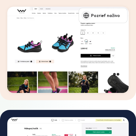
Pozrieť naživo