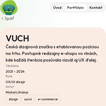
Úvod
Portfólyio
Kontakt
Späť
VUCH
Česká dizajnová značka s etablovanou pozíciou
na trhu. Postupné redizajny e-shopu vo vlnách,
kde každá iterácia posúvala vizuál aj UX ďalej.
Obdobie
2021 – 2024
Rola
UX/UI dizajn
Autor
Michal Litványi
dizajn
ux/ui
e-commerce