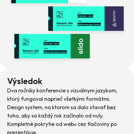
Výsledok
Dva ročníky konferencie s vizuálnym jazykom,
ktorý fungoval naprieč všetkými formátmi.
Design system, na ktorom sa dalo stavať bez
toho, aby sa každý rok začínalo od nuly.
Kompletné pokrytie od webu cez tlačoviny po
prezentácie.