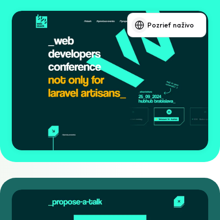
Pozrieť naživo