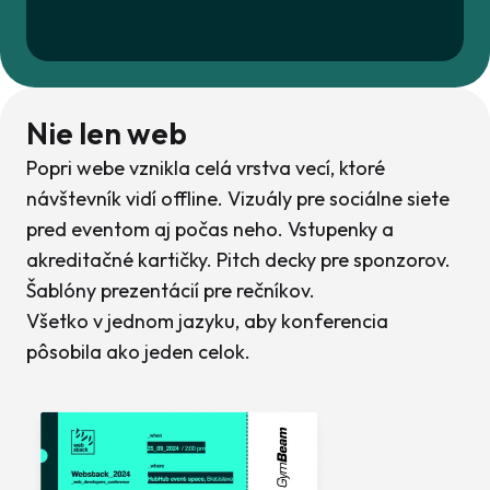
Nie len web
Popri webe vznikla celá vrstva vecí, ktoré
návštevník vidí offline. Vizuály pre sociálne siete
pred eventom aj počas neho. Vstupenky a
akreditačné kartičky. Pitch decky pre sponzorov.
Šablóny prezentácií pre rečníkov.
Všetko v jednom jazyku, aby konferencia
pôsobila ako jeden celok.