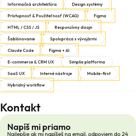
Informačná architektúra
Design systémy
Prístupnosť & Použiteľnosť (WCAG)
Figma
HTML / CSS / JS
Responzívny dizajn
Šablónovanie
Spolupráca s vývojármi
Claude Code
Figma + AI
E-commerce & CRM UX
Simplia platforma
SaaS UX
Interné nástroje
Mobile-first
Hybridný workflow
Kontakt
Napíš mi priamo
Najlepšie ak mi napíšeš na email, odpoviem do 24