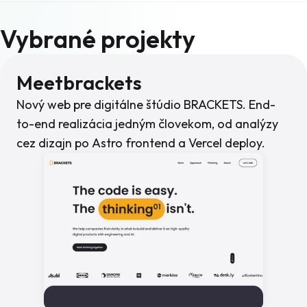
Vybrané projekty
Meetbrackets
Nový web pre digitálne štúdio BRACKETS. End-
to-end realizácia jedným človekom, od analýzy
cez dizajn po Astro frontend a Vercel deploy.