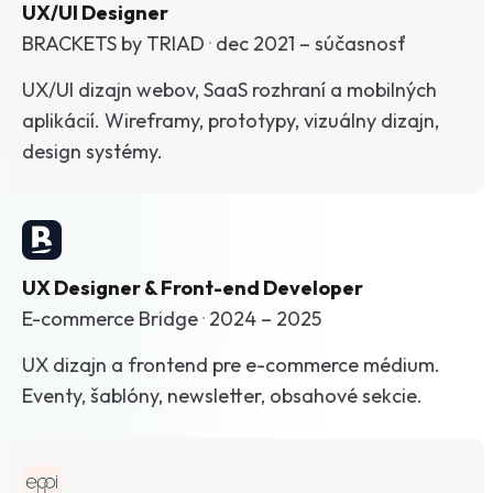
UX/UI Designer
BRACKETS by TRIAD
·
dec 2021 – súčasnosť
UX/UI dizajn webov, SaaS rozhraní a mobilných
aplikácií. Wireframy, prototypy, vizuálny dizajn,
design systémy.
UX Designer & Front-end Developer
E-commerce Bridge
·
2024 – 2025
UX dizajn a frontend pre e-commerce médium.
Eventy, šablóny, newsletter, obsahové sekcie.