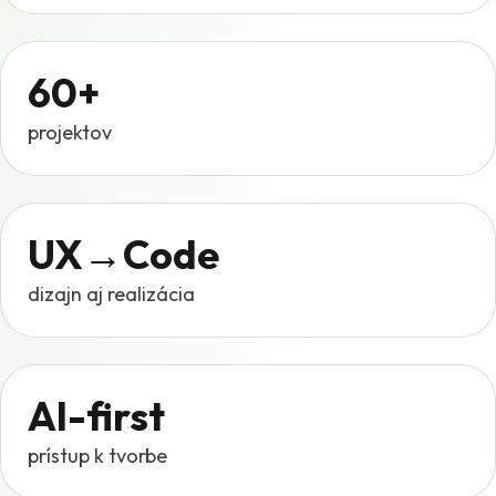
60+
projektov
UX→Code
dizajn aj realizácia
AI-first
prístup k tvorbe