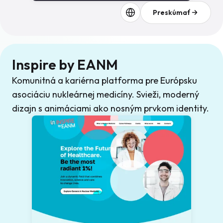
Preskúmať
Inspire by EANM
Komunitná a kariérna platforma pre Európsku
asociáciu nukleárnej medicíny. Svieži, moderný
dizajn s animáciami ako nosným prvkom identity.