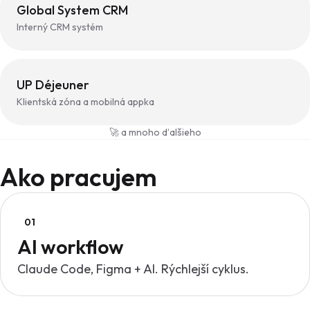
Global System CRM
Interný CRM systém
UP Déjeuner
Klientská zóna a mobilná appka
🚀 a mnoho ďalšieho
Ako pracujem
01
AI workflow
Claude Code, Figma + AI. Rýchlejší cyklus.