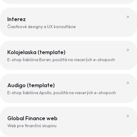
Interez
Čiastkové designy a UX konzultácie
Kolojelaska (template)
E-shop šablóna Buran, použitá na viacerých e-shopoch
Audigo (template)
E-shop šablóna Apollo, použitá na viacerých e-shopoch
Global Finance web
Web pre finančnú skupinu