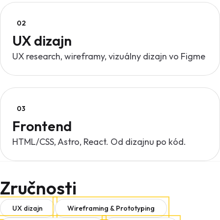
02
UX dizajn
UX research, wireframy, vizuálny dizajn vo Figme
03
Frontend
HTML/CSS, Astro, React. Od dizajnu po kód.
Zručnosti
UX dizajn
Wireframing & Prototyping