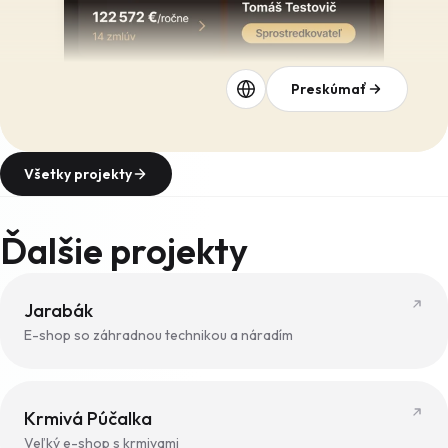
Preskúmať
Všetky projekty
Ďalšie projekty
Jarabák
E-shop so záhradnou technikou a náradím
Krmivá Púčalka
Veľký e-shop s krmivami