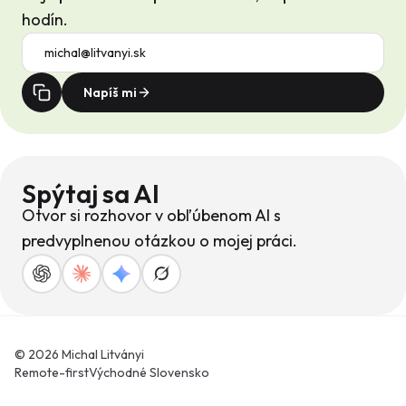
hodín.
Napíš mi
Spýtaj sa AI
Otvor si rozhovor v obľúbenom AI s
predvyplnenou otázkou o mojej práci.
© 2026 Michal Litványi
Remote-first
Východné Slovensko