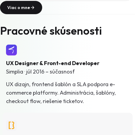
Viac o mne
Pracovné skúsenosti
UX Designer & Front-end Developer
Simplia
·
júl 2016 – súčasnosť
UX dizajn, frontend šablón a SLA podpora e-
commerce platformy. Administrácia, šablóny,
checkout flow, riešenie ticketov.