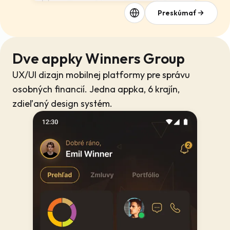
Preskúmať
Dve appky Winners Group
UX/UI dizajn mobilnej platformy pre správu
osobných financií. Jedna appka, 6 krajín,
zdieľaný design systém.