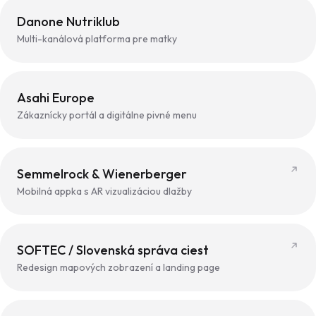
Danone Nutriklub
Multi-kanálová platforma pre matky
Asahi Europe
Zákaznícky portál a digitálne pivné menu
Semmelrock & Wienerberger
Mobilná appka s AR vizualizáciou dlažby
SOFTEC / Slovenská správa ciest
Redesign mapových zobrazení a landing page