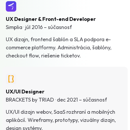
UX Designer & Front-end Developer
Simplia
·
júl 2016 – súčasnosť
UX dizajn, frontend šablón a SLA podpora e-
commerce platformy. Administrácia, šablóny,
checkout flow, riešenie ticketov.
UX/UI Designer
BRACKETS by TRIAD
·
dec 2021 – súčasnosť
UX/UI dizajn webov, SaaS rozhraní a mobilných
aplikácií. Wireframy, prototypy, vizuálny dizajn,
design systémy.