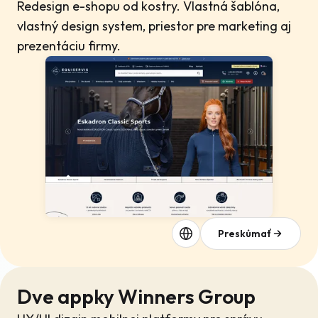
Redesign e-shopu od kostry. Vlastná šablóna,
vlastný design system, priestor pre marketing aj
prezentáciu firmy.
Preskúmať
Dve appky Winners Group