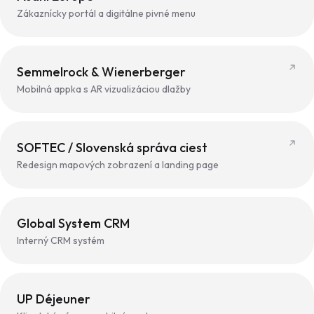
Zákaznícky portál a digitálne pivné menu
Semmelrock & Wienerberger
Mobilná appka s AR vizualizáciou dlažby
SOFTEC / Slovenská správa ciest
Redesign mapových zobrazení a landing page
Global System CRM
Interný CRM systém
UP Déjeuner