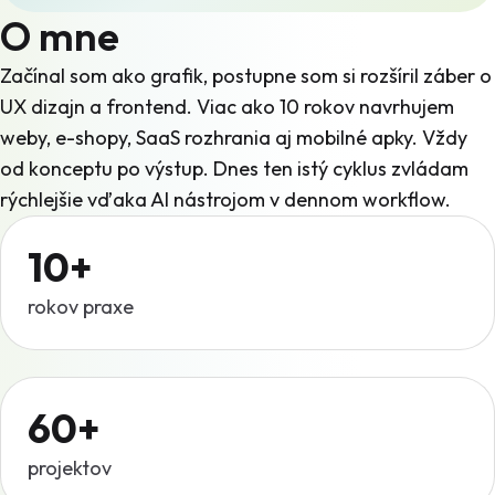
O mne
Začínal som ako grafik, postupne som si rozšíril záber o
UX dizajn a frontend. Viac ako 10 rokov navrhujem
weby, e-shopy, SaaS rozhrania aj mobilné apky. Vždy
od konceptu po výstup. Dnes ten istý cyklus zvládam
rýchlejšie vďaka AI nástrojom v dennom workflow.
10+
rokov praxe
60+
projektov