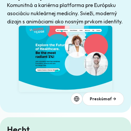
Komunitná a kariérna platforma pre Európsku
asociáciu nukleárnej medicíny. Svieži, moderný
dizajn s animáciami ako nosným prvkom identity.
Preskúmať
Hecht