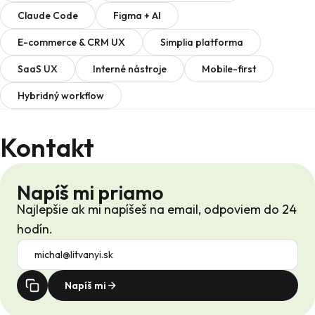
Claude Code
Figma + AI
E-commerce & CRM UX
Simplia platforma
SaaS UX
Interné nástroje
Mobile-first
Hybridný workflow
Kontakt
Napíš mi priamo
Najlepšie ak mi napíšeš na email, odpoviem do 24
hodín.
Napíš mi