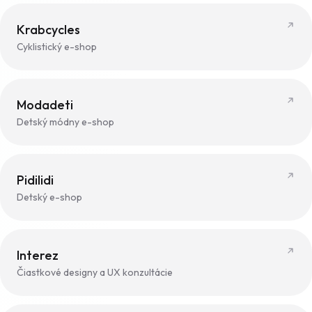
Krabcycles
Cyklistický e-shop
Modadeti
Detský módny e-shop
Pidilidi
Detský e-shop
Interez
Čiastkové designy a UX konzultácie