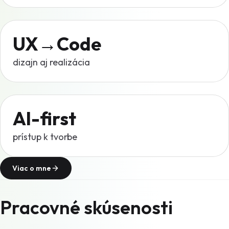
UX→Code
dizajn aj realizácia
AI-first
prístup k tvorbe
Viac o mne
Pracovné skúsenosti