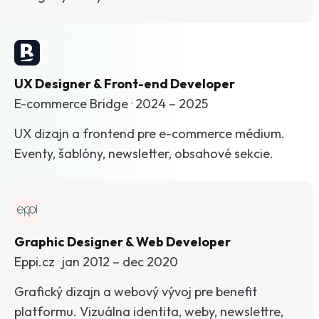
UX Designer & Front-end Developer
E-commerce Bridge
·
2024 – 2025
UX dizajn a frontend pre e-commerce médium.
Eventy, šablóny, newsletter, obsahové sekcie.
Graphic Designer & Web Developer
Eppi.cz
·
jan 2012 – dec 2020
Grafický dizajn a webový vývoj pre benefit
platformu. Vizuálna identita, weby, newslettre,