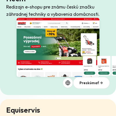
Redizajn e-shopu pre známu českú značku
záhradnej techniky a vybavenia domácnosti.
Preskúmať
Equiservis