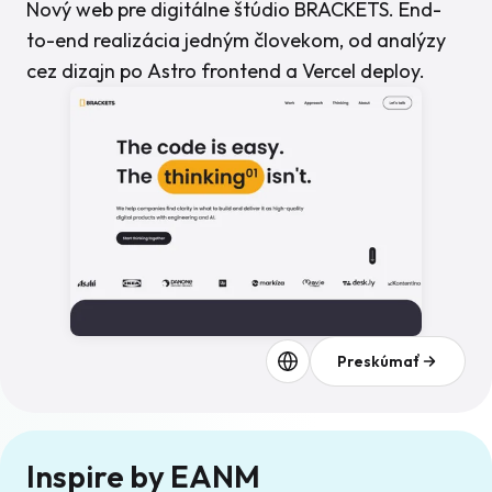
Nový web pre digitálne štúdio BRACKETS. End-
to-end realizácia jedným človekom, od analýzy
cez dizajn po Astro frontend a Vercel deploy.
Preskúmať
Inspire by EANM